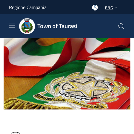
Salta al contenuto principale
Regione Campania
ENG
Town of Taurasi