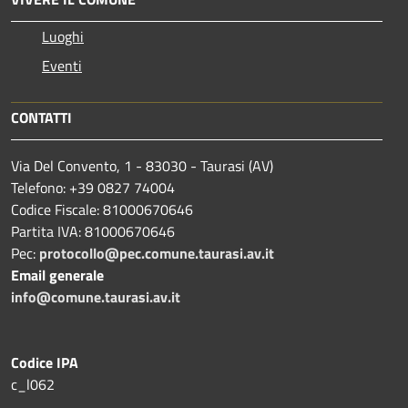
Luoghi
Eventi
CONTATTI
Via Del Convento, 1 - 83030 - Taurasi (AV)
Telefono: +39 0827 74004
Codice Fiscale: 81000670646
Partita IVA: 81000670646
Pec:
protocollo@pec.comune.taurasi.av.it
Email generale
info@comune.taurasi.av.it
Codice IPA
c_l062