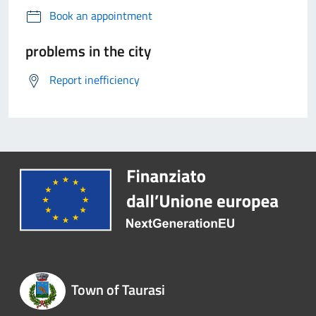
Book an appointment
problems in the city
Report inefficiency
Town of Taurasi