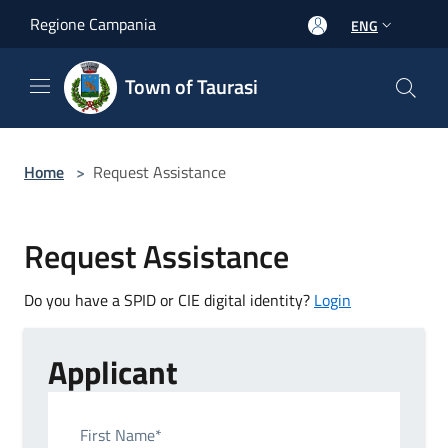
Salta al contenuto principale
Regione Campania
ENG
Town of Taurasi
Home
>
Request Assistance
Request Assistance
Do you have a SPID or CIE digital identity?
Login
Applicant
First Name*