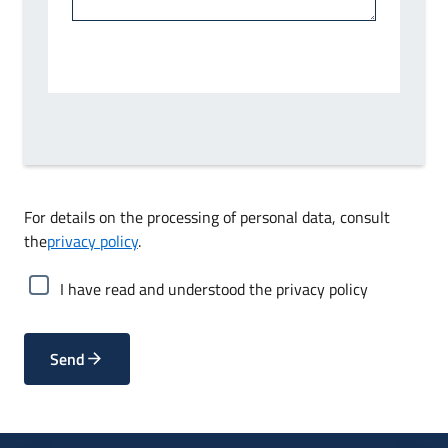
For details on the processing of personal data, consult
the
privacy policy
.
I have read and understood the privacy policy
Send