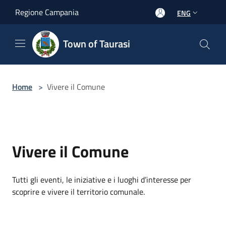
Salta al contenuto principale
Regione Campania
ENG
Town of Taurasi
Home
>
Vivere il Comune
Vivere il Comune
Tutti gli eventi, le iniziative e i luoghi d’interesse per
scoprire e vivere il territorio comunale.