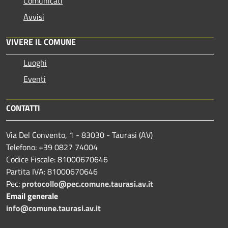
Comunicati
Avvisi
VIVERE IL COMUNE
Luoghi
Eventi
CONTATTI
Via Del Convento, 1 - 83030 - Taurasi (AV)
Telefono: +39 0827 74004
Codice Fiscale: 81000670646
Partita IVA: 81000670646
Pec:
protocollo@pec.comune.taurasi.av.it
Email generale
info@comune.taurasi.av.it