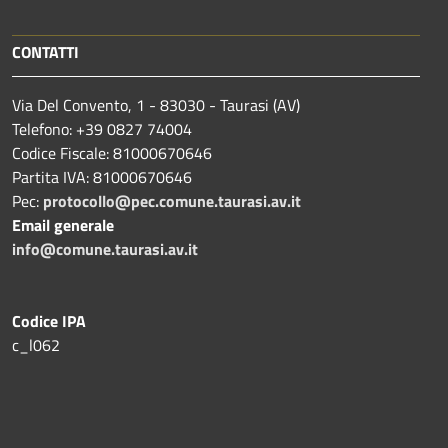
CONTATTI
Via Del Convento, 1 - 83030 - Taurasi (AV)
Telefono: +39 0827 74004
Codice Fiscale: 81000670646
Partita IVA: 81000670646
Pec:
protocollo@pec.comune.taurasi.av.it
Email generale
info@comune.taurasi.av.it
Codice IPA
c_l062