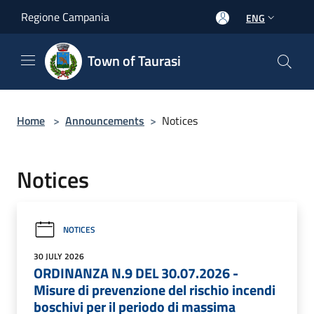
Salta al contenuto principale
Regione Campania
ENG
Town of Taurasi
Home
>
Announcements
>
Notices
Notices
NOTICES
30 JULY 2026
ORDINANZA N.9 DEL 30.07.2026 -
Misure di prevenzione del rischio incendi
boschivi per il periodo di massima