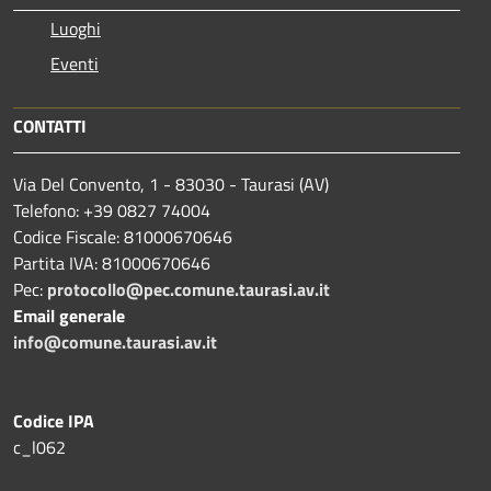
Luoghi
Eventi
CONTATTI
Via Del Convento, 1 - 83030 - Taurasi (AV)
Telefono: +39 0827 74004
Codice Fiscale: 81000670646
Partita IVA: 81000670646
Pec:
protocollo@pec.comune.taurasi.av.it
Email generale
info@comune.taurasi.av.it
Codice IPA
c_l062