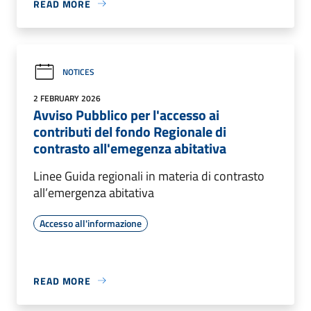
READ MORE
NOTICES
2 FEBRUARY 2026
Avviso Pubblico per l'accesso ai
contributi del fondo Regionale di
contrasto all'emegenza abitativa
Linee Guida regionali in materia di contrasto
all’emergenza abitativa
Accesso all'informazione
READ MORE