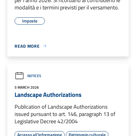
per l'anno 2026. Si ricordano ai contribuenti le
modalità e i termini previsti per il versamento.
Imposte
READ MORE
NOTICES
5 MARCH 2026
Landscape Authorizations
Publication of Landscape Authorizations
issued pursuant to art. 146, paragraph 13 of
Legislative Decree 42/2004
Accesso all'informazione
Patrimonio culturale