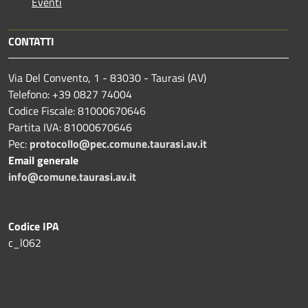
Eventi
CONTATTI
Via Del Convento, 1 - 83030 - Taurasi (AV)
Telefono: +39 0827 74004
Codice Fiscale: 81000670646
Partita IVA: 81000670646
Pec:
protocollo@pec.comune.taurasi.av.it
Email generale
info@comune.taurasi.av.it
Codice IPA
c_l062