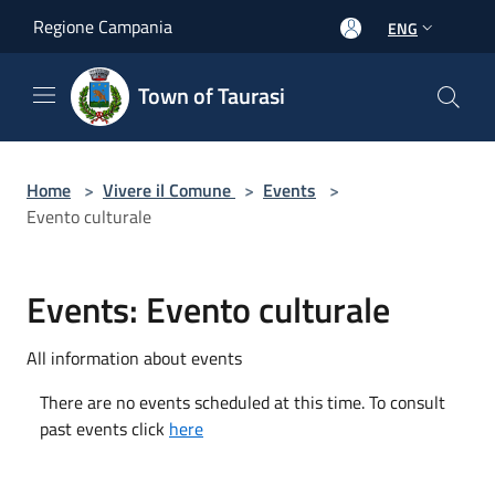
Salta al contenuto principale
Regione Campania
ENG
Town of Taurasi
Home
>
Vivere il Comune
>
Events
>
Evento culturale
Events: Evento culturale
All information about events
There are no events scheduled at this time. To consult
past events click
here