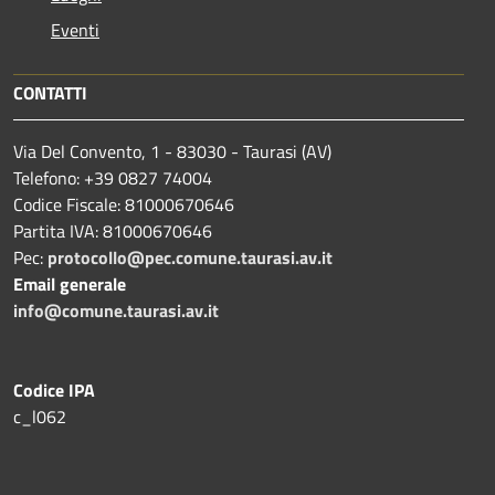
Eventi
CONTATTI
Via Del Convento, 1 - 83030 - Taurasi (AV)
Telefono: +39 0827 74004
Codice Fiscale: 81000670646
Partita IVA: 81000670646
Pec:
protocollo@pec.comune.taurasi.av.it
Email generale
info@comune.taurasi.av.it
Codice IPA
c_l062