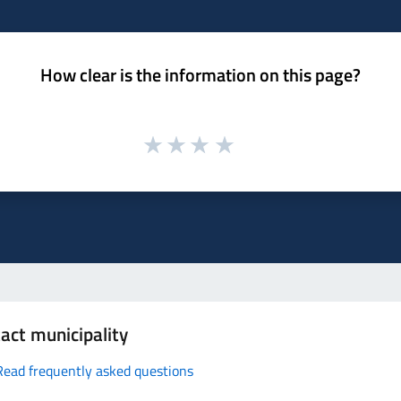
How clear is the information on this page?
act municipality
Read frequently asked questions