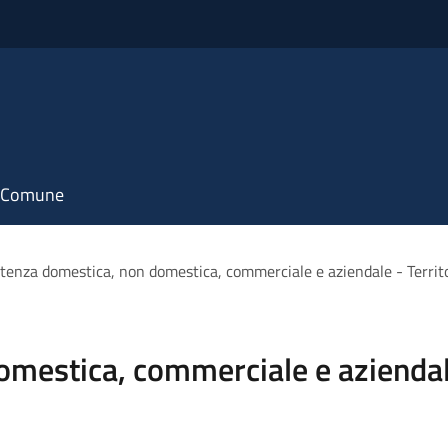
il Comune
tenza domestica, non domestica, commerciale e aziendale - Terri
omestica, commerciale e aziendal