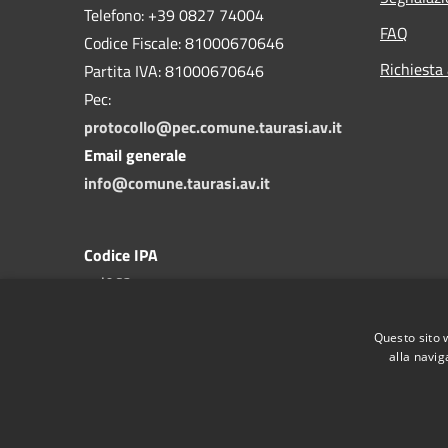
Telefono: +39 0827 74004
FAQ
Codice Fiscale: 81000670646
Richiesta
Partita IVA: 81000670646
Pec:
protocollo@pec.comune.taurasi.av.it
Email generale
info@comune.taurasi.av.it
Codice IPA
c_l062
Questo sito 
alla navig