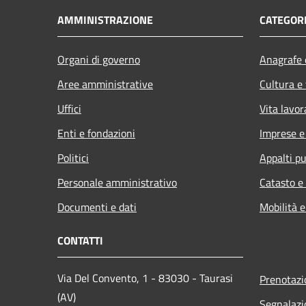
AMMINISTRAZIONE
CATEGORI
Organi di governo
Anagrafe e
Aree amministrative
Cultura e
Uffici
Vita lavor
Enti e fondazioni
Imprese 
Politici
Appalti pu
Personale amministrativo
Catasto e
Documenti e dati
Mobilità e
CONTATTI
Via Del Convento, 1 - 83030 - Taurasi
Prenotaz
(AV)
Segnalazi