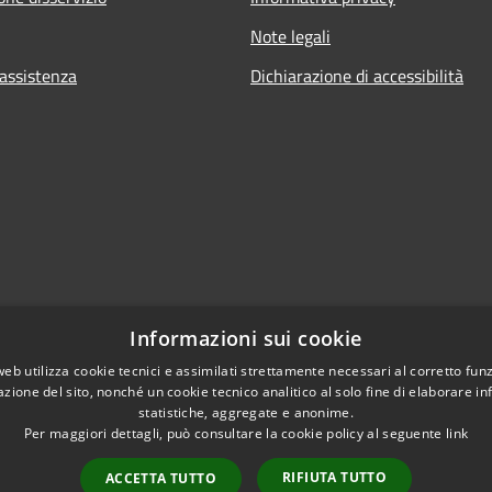
Note legali
 assistenza
Dichiarazione di accessibilità
Informazioni sui cookie
web utilizza cookie tecnici e assimilati strettamente necessari al corretto fu
azione del sito, nonché un cookie tecnico analitico al solo fine di elaborare i
statistiche, aggregate e anonime.
Per maggiori dettagli, può consultare la cookie policy al seguente
link
RIFIUTA TUTTO
ACCETTA TUTTO