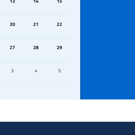
13
14
15
20
21
22
27
28
29
3
4
5