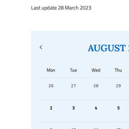
Last update 28 March 2023
AUGUST 
Mon
Tue
Wed
Thu
26
27
28
29
2
3
4
5