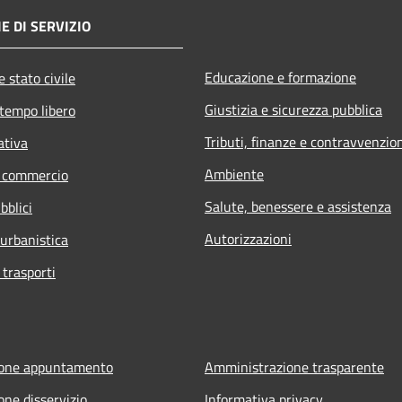
E DI SERVIZIO
Educazione e formazione
 stato civile
Giustizia e sicurezza pubblica
 tempo libero
Tributi, finanze e contravvenzio
ativa
Ambiente
e commercio
Salute, benessere e assistenza
bblici
Autorizzazioni
 urbanistica
 trasporti
ione appuntamento
Amministrazione trasparente
one disservizio
Informativa privacy