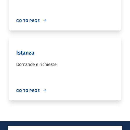
GO TO PAGE
Istanza
Domande e richieste
GO TO PAGE