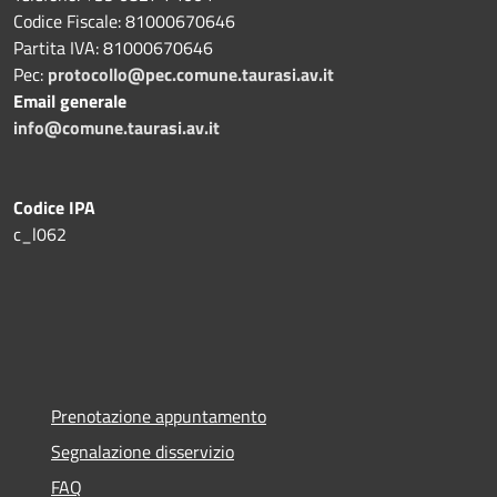
Codice Fiscale: 81000670646
Partita IVA: 81000670646
Pec:
protocollo@pec.comune.taurasi.av.it
Email generale
info@comune.taurasi.av.it
Codice IPA
c_l062
Prenotazione appuntamento
Segnalazione disservizio
FAQ