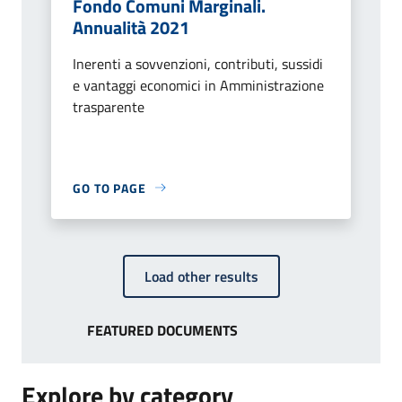
Fondo Comuni Marginali.
Annualità 2021
Inerenti a sovvenzioni, contributi, sussidi
e vantaggi economici in Amministrazione
trasparente
GO TO PAGE
Load other results
FEATURED DOCUMENTS
Explore by category