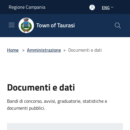
Salta al contenuto principale
Regione Campania
ENG
Town of Taurasi
Home
>
Amministrazione
>
Documenti e dati
Documenti e dati
Bandi di concorso, avvisi, graduatorie, statistiche e
documenti pubblici.