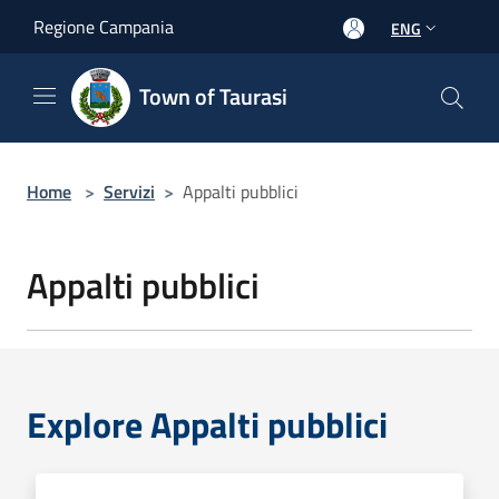
Salta al contenuto principale
Regione Campania
ENG
Town of Taurasi
Home
>
Servizi
>
Appalti pubblici
Appalti pubblici
Explore Appalti pubblici