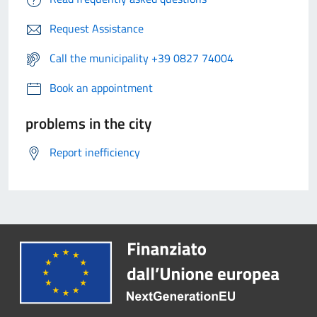
Request Assistance
Call the municipality +39 0827 74004
Book an appointment
problems in the city
Report inefficiency