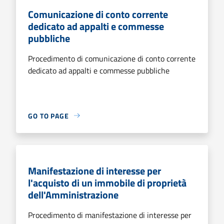
Comunicazione di conto corrente
dedicato ad appalti e commesse
pubbliche
Procedimento di comunicazione di conto corrente
dedicato ad appalti e commesse pubbliche
GO TO PAGE
Manifestazione di interesse per
l'acquisto di un immobile di proprietà
dell'Amministrazione
Procedimento di manifestazione di interesse per