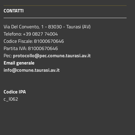
CONTATTI
Via Del Convento, 1 - 83030 - Taurasi (AV)
Telefono: +39 0827 74004
Codice Fiscale: 81000670646
Partita IVA: 81000670646
Pec:
protocollo@pec.comune.taurasi.av.it
Email generale
info@comune.taurasi.av.it
Codice IPA
c_l062