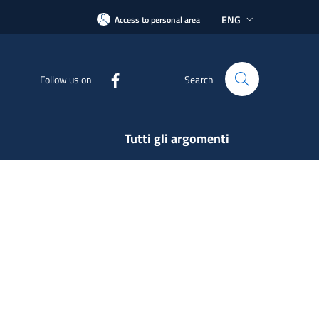
ENG
Access to personal area
Follow us on
Search
Tutti gli argomenti