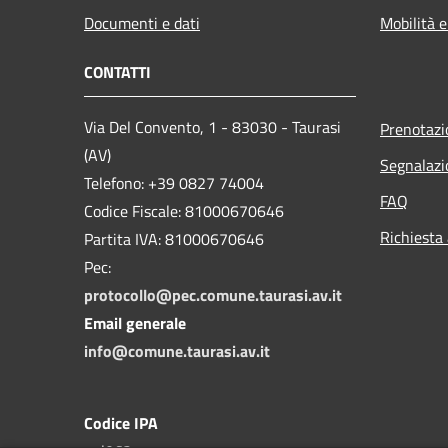
Documenti e dati
Mobilità e
CONTATTI
Via Del Convento, 1 - 83030 - Taurasi
Prenotaz
(AV)
Segnalazi
Telefono: +39 0827 74004
FAQ
Codice Fiscale: 81000670646
Richiesta
Partita IVA: 81000670646
Pec:
protocollo@pec.comune.taurasi.av.it
Email generale
info@comune.taurasi.av.it
Codice IPA