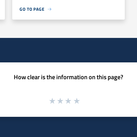
GO TO PAGE
How clear is the information on this page?