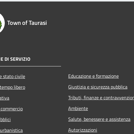
Town of Taurasi
E DI SERVIZIO
Educazione e formazione
 stato civile
Giustizia e sicurezza pubblica
 tempo libero
Tributi, finanze e contravvenzio
ativa
Ambiente
e commercio
Salute, benessere e assistenza
bblici
Autorizzazioni
 urbanistica