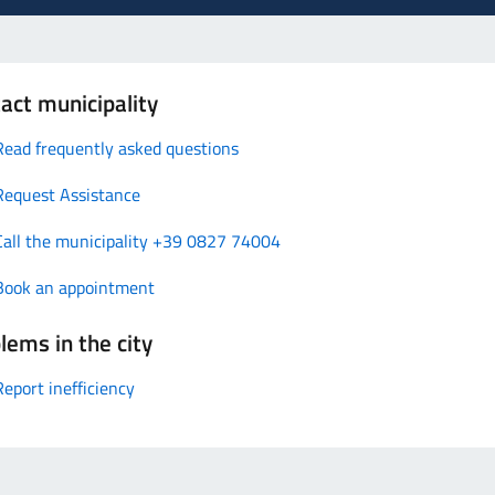
act municipality
Read frequently asked questions
Request Assistance
Call the municipality +39 0827 74004
Book an appointment
lems in the city
Report inefficiency