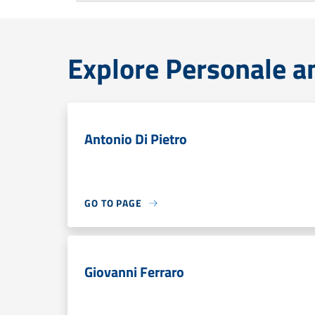
Explore Personale a
Antonio Di Pietro
GO TO PAGE
Giovanni Ferraro