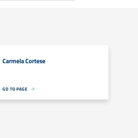
Carmela Cortese
GO TO PAGE