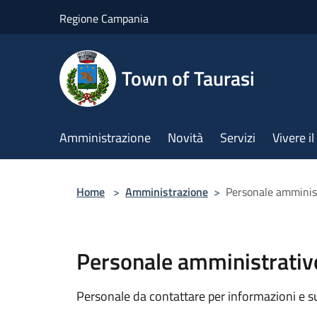
Salta al contenuto principale
Regione Campania
Town of Taurasi
Amministrazione
Novità
Servizi
Vivere 
Home
>
Amministrazione
>
Personale amminis
Personale amministrativ
Personale da contattare per informazioni e supp