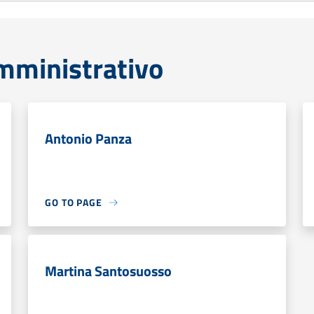
mministrativo
Antonio Panza
GO TO PAGE
Martina Santosuosso