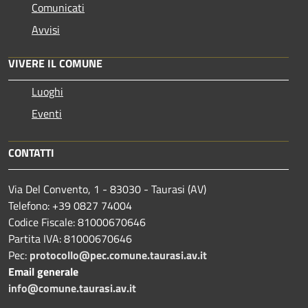
Comunicati
Avvisi
VIVERE IL COMUNE
Luoghi
Eventi
CONTATTI
Via Del Convento, 1 - 83030 - Taurasi (AV)
Telefono: +39 0827 74004
Codice Fiscale: 81000670646
Partita IVA: 81000670646
Pec:
protocollo@pec.comune.taurasi.av.it
Email generale
info@comune.taurasi.av.it