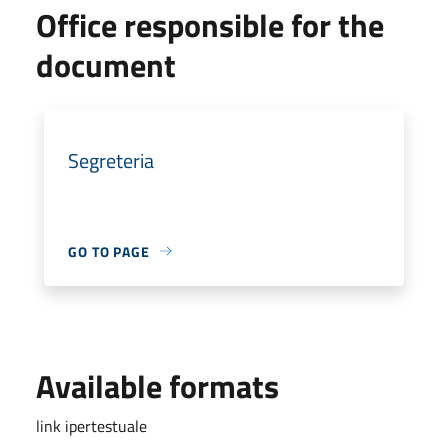
Office responsible for the
document
Segreteria
GO TO PAGE
Available formats
link ipertestuale