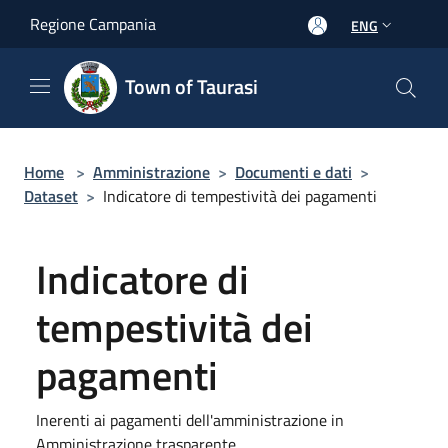
Salta al contenuto principale
Regione Campania
ENG
Town of Taurasi
Home
>
Amministrazione
>
Documenti e dati
>
Dataset
>
Indicatore di tempestività dei pagamenti
Indicatore di
tempestività dei
pagamenti
Inerenti ai pagamenti dell'amministrazione in
Amministrazione trasparente