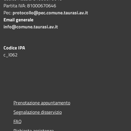
Partita IVA: 81000670646
Pec:
protocollo@pec.comune.taurasi.av.it
Email generale
info@comune.taurasi.av.it
Codice IPA
c_l062
Prenotazione appuntamento
Segnalazione disservizio
FAQ
Richiesta assistenza