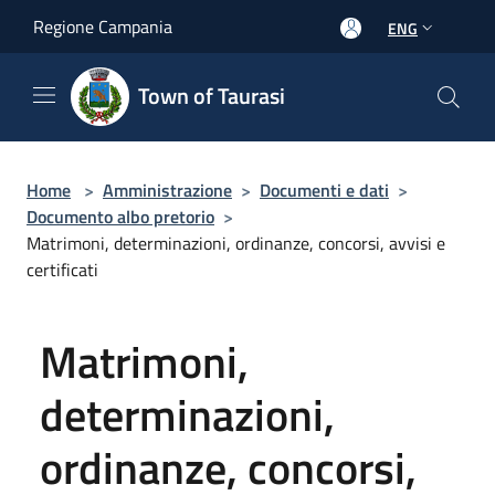
Salta al contenuto principale
Regione Campania
ENG
Town of Taurasi
Home
>
Amministrazione
>
Documenti e dati
>
Documento albo pretorio
>
Matrimoni, determinazioni, ordinanze, concorsi, avvisi e
certificati
Matrimoni,
determinazioni,
ordinanze, concorsi,