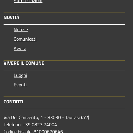
Autorizzazioni
NOVITÀ
Notizie
Comunicati
Avvisi
VIVERE IL COMUNE
Luoghi
Eventi
CONTATTI
Via Del Convento, 1 - 83030 - Taurasi (AV)
Telefono: +39 0827 74004
Codice Fiscale: 81000670646