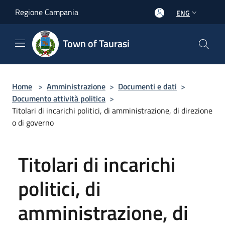
Salta al contenuto principale
Regione Campania
ENG
Town of Taurasi
Home
>
Amministrazione
>
Documenti e dati
>
Documento attività politica
>
Titolari di incarichi politici, di amministrazione, di direzione
o di governo
Titolari di incarichi
politici, di
amministrazione, di