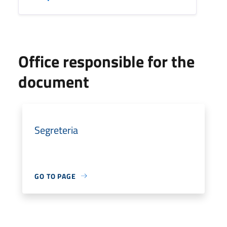
Office responsible for the
document
Segreteria
GO TO PAGE