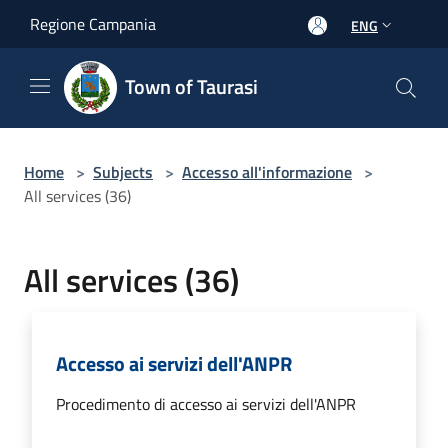
Salta al contenuto principale
Regione Campania
ENG
Town of Taurasi
Home
>
Subjects
>
Accesso all'informazione
>
All services (36)
All services (36)
Accesso ai servizi dell'ANPR
Procedimento di accesso ai servizi dell'ANPR