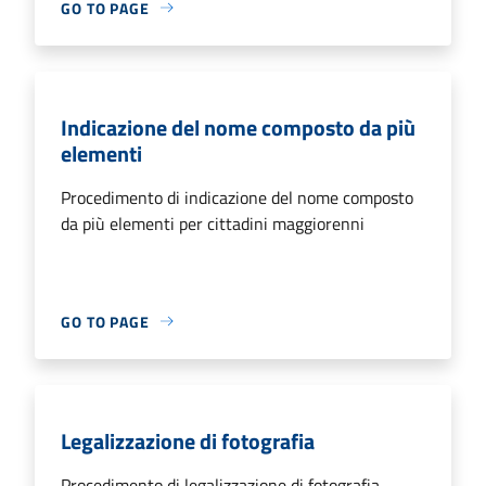
GO TO PAGE
Indicazione del nome composto da più
elementi
Procedimento di indicazione del nome composto
da più elementi per cittadini maggiorenni
GO TO PAGE
Legalizzazione di fotografia
Procedimento di legalizzazione di fotografia