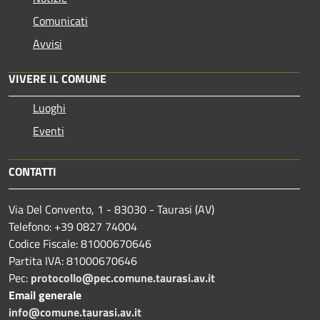
Comunicati
Avvisi
VIVERE IL COMUNE
Luoghi
Eventi
CONTATTI
Via Del Convento, 1 - 83030 - Taurasi (AV)
Telefono: +39 0827 74004
Codice Fiscale: 81000670646
Partita IVA: 81000670646
Pec:
protocollo@pec.comune.taurasi.av.it
Email generale
info@comune.taurasi.av.it