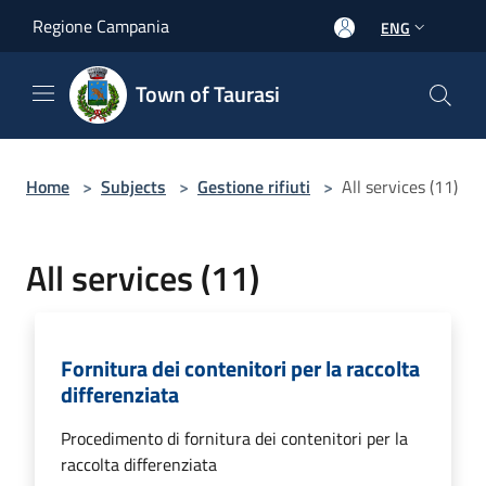
Salta al contenuto principale
Regione Campania
ENG
Town of Taurasi
Home
>
Subjects
>
Gestione rifiuti
>
All services (11)
All services (11)
Fornitura dei contenitori per la raccolta
differenziata
Procedimento di fornitura dei contenitori per la
raccolta differenziata