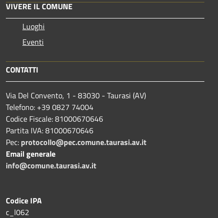
VIVERE IL COMUNE
Luoghi
Eventi
CONTATTI
Via Del Convento, 1 - 83030 - Taurasi (AV)
Telefono: +39 0827 74004
Codice Fiscale: 81000670646
Partita IVA: 81000670646
Pec:
protocollo@pec.comune.taurasi.av.it
Email generale
info@comune.taurasi.av.it
Codice IPA
c_l062