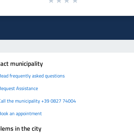
act municipality
Read frequently asked questions
Request Assistance
Call the municipality +39 0827 74004
Book an appointment
lems in the city