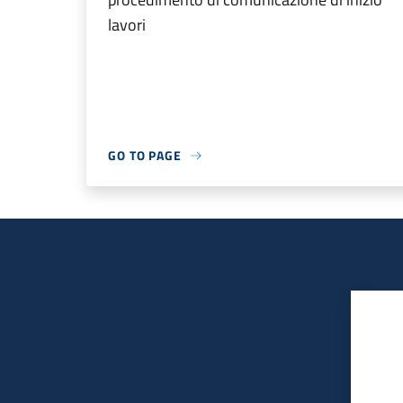
lavori
GO TO PAGE