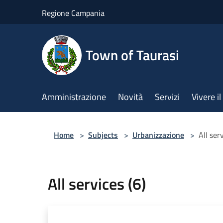
Salta al contenuto principale
Regione Campania
Town of Taurasi
Amministrazione
Novità
Servizi
Vivere 
Home
>
Subjects
>
Urbanizzazione
>
All serv
All services (6)