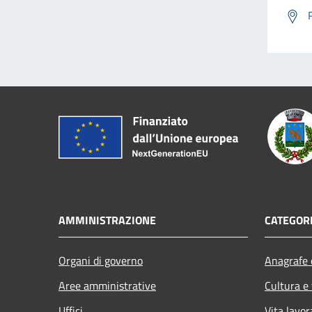
AMMINISTRAZIONE
CATEGORI
Organi di governo
Anagrafe e
Aree amministrative
Cultura e
Uffici
Vita lavor