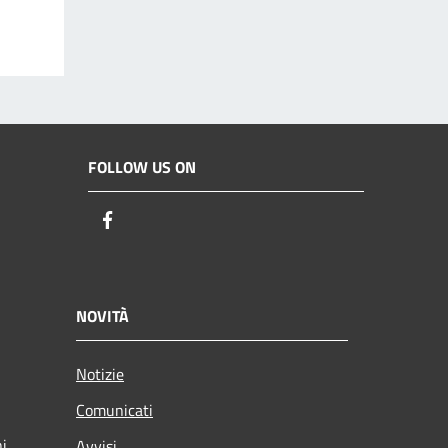
FOLLOW US ON
Facebook
NOVITÀ
Notizie
Comunicati
ni
Avvisi