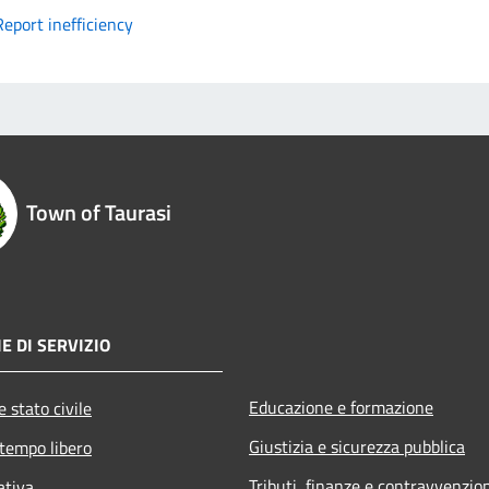
Report inefficiency
Town of Taurasi
E DI SERVIZIO
Educazione e formazione
 stato civile
Giustizia e sicurezza pubblica
 tempo libero
Tributi, finanze e contravvenzio
ativa