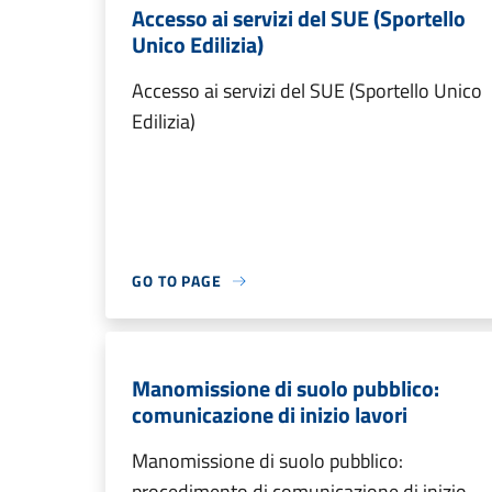
Accesso ai servizi del SUE (Sportello
Unico Edilizia)
Accesso ai servizi del SUE (Sportello Unico
Edilizia)
GO TO PAGE
Manomissione di suolo pubblico:
comunicazione di inizio lavori
Manomissione di suolo pubblico:
procedimento di comunicazione di inizio