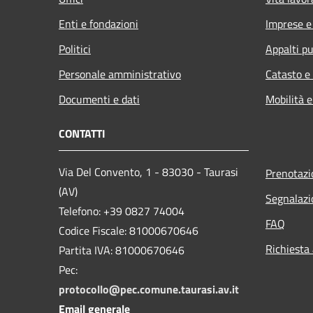
Enti e fondazioni
Imprese 
Politici
Appalti pu
Personale amministrativo
Catasto e
Documenti e dati
Mobilità e
CONTATTI
Via Del Convento, 1 - 83030 - Taurasi
Prenotaz
(AV)
Segnalazi
Telefono: +39 0827 74004
FAQ
Codice Fiscale: 81000670646
Richiesta
Partita IVA: 81000670646
Pec:
protocollo@pec.comune.taurasi.av.it
Email generale