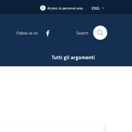
ENG
Access to personal area
Follow us on
Search
Tutti gli argomenti