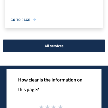
GO TO PAGE
All services
How clear is the information on
this page?