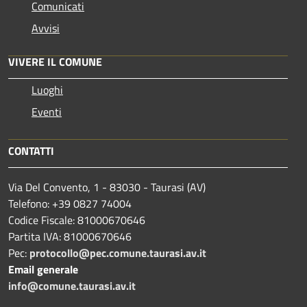
Comunicati
Avvisi
VIVERE IL COMUNE
Luoghi
Eventi
CONTATTI
Via Del Convento, 1 - 83030 - Taurasi (AV)
Telefono: +39 0827 74004
Codice Fiscale: 81000670646
Partita IVA: 81000670646
Pec:
protocollo@pec.comune.taurasi.av.it
Email generale
info@comune.taurasi.av.it