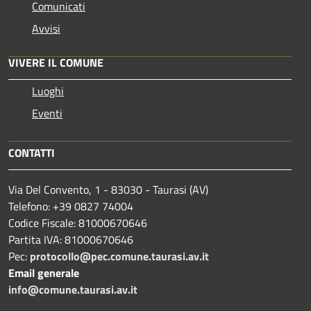
Comunicati
Avvisi
VIVERE IL COMUNE
Luoghi
Eventi
CONTATTI
Via Del Convento, 1 - 83030 - Taurasi (AV)
Telefono: +39 0827 74004
Codice Fiscale: 81000670646
Partita IVA: 81000670646
Pec:
protocollo@pec.comune.taurasi.av.it
Email generale
info@comune.taurasi.av.it