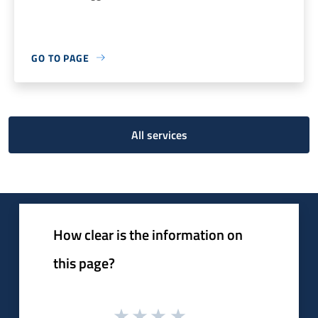
GO TO PAGE
All services
How clear is the information on
this page?