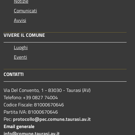
Notizie
Comunicati
Avvisi
VIVERE IL COMUNE
Luoghi
Eventi
CONTATTI
Via Del Convento, 1 - 83030 - Taurasi (AV)
Telefono: +39 0827 74004
Codice Fiscale: 81000670646
Partita IVA: 81000670646
Pec:
protocollo@pec.comune.taurasi.av.it
Email generale
info@comune.taurasi.av.it