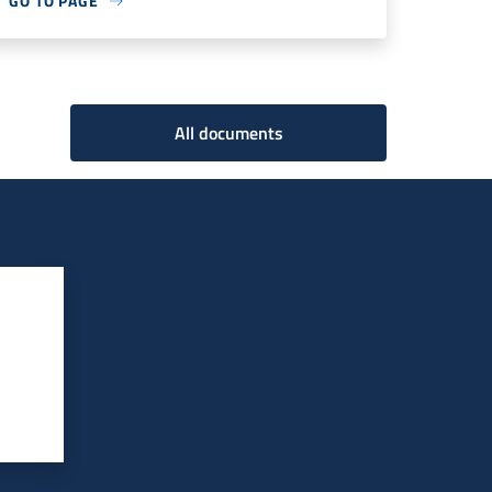
GO TO PAGE
All documents