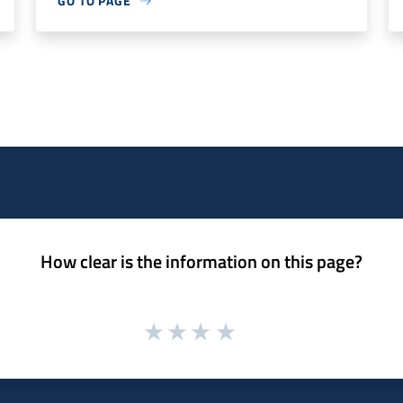
GO TO PAGE
How clear is the information on this page?