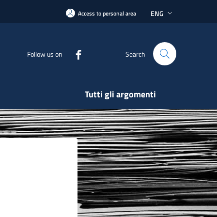
ENG
Access to personal area
Follow us on
Search
Tutti gli argomenti