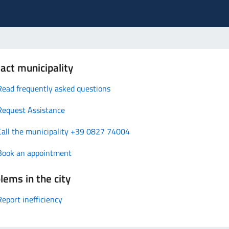
act municipality
Read frequently asked questions
Request Assistance
Call the municipality +39 0827 74004
Book an appointment
lems in the city
Report inefficiency