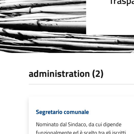
Trasp
administration (2)
Segretario comunale
Nominato dal Sindaco, da cui dipende
funzionalmente ed è scelto tra gli iscritti