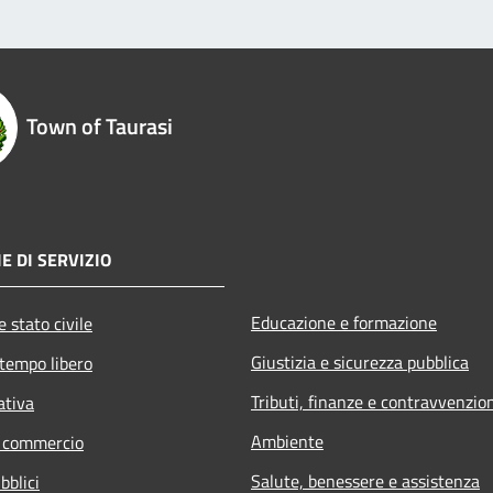
Town of Taurasi
E DI SERVIZIO
Educazione e formazione
 stato civile
Giustizia e sicurezza pubblica
 tempo libero
Tributi, finanze e contravvenzio
ativa
Ambiente
e commercio
Salute, benessere e assistenza
bblici