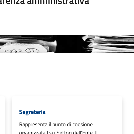
arenza amministrativa
Segreteria
Rappresenta il punto di coesione
organizzata tra i Settori dell’Ente. Il