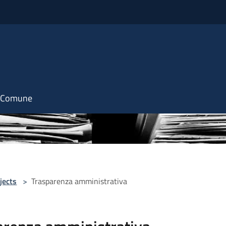
il Comune
jects
>
Trasparenza amministrativa