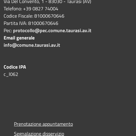
Via Del Convento, 1 - 83030 - Taurasi (AV)
Telefono: +39 0827 74004
Codice Fiscale: 81000670646
Partita IVA: 81000670646
Pec:
protocollo@pec.comune.taurasi.av.it
Email generale
info@comune.taurasi.av.it
Codice IPA
c_l062
Prenotazione appuntamento
Segnalazione disservizio