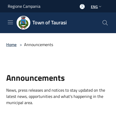
Salta al contenuto principale
Regione Campania
ENG
Town of Taurasi
Home
>
Announcements
Announcements
News, press releases and notices to stay updated on the
latest news, opportunities and what's happening in the
municipal area.