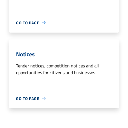
GO TO PAGE
Notices
Tender notices, competition notices and all
opportunities for citizens and businesses.
GO TO PAGE