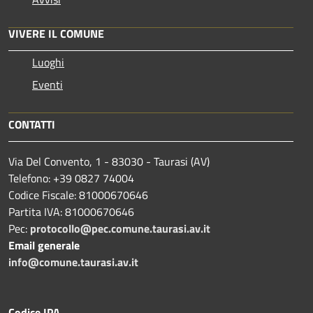
VIVERE IL COMUNE
Luoghi
Eventi
CONTATTI
Via Del Convento, 1 - 83030 - Taurasi (AV)
Telefono: +39 0827 74004
Codice Fiscale: 81000670646
Partita IVA: 81000670646
Pec:
protocollo@pec.comune.taurasi.av.it
Email generale
info@comune.taurasi.av.it
Codice IPA