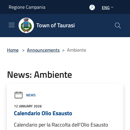
Salta al contenuto principale
Regione Campania
ENG
Town of Taurasi
Home
>
Announcements
>
Ambiente
News: Ambiente
NEWS
12 JANUARY 2026
Calendario Olio Esausto
Calendario per la Raccolta dell'Olio Esausto