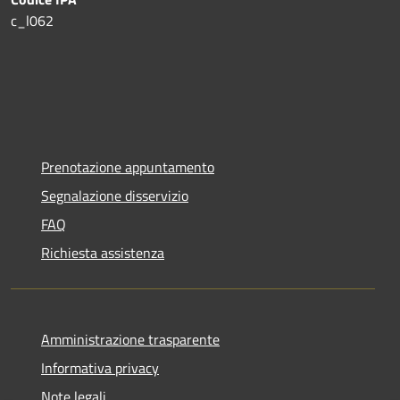
c_l062
Prenotazione appuntamento
Segnalazione disservizio
FAQ
Richiesta assistenza
Amministrazione trasparente
Informativa privacy
Note legali