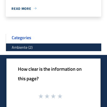
READ MORE
Categories
Ambiente (2)
How clear is the information on
this page?