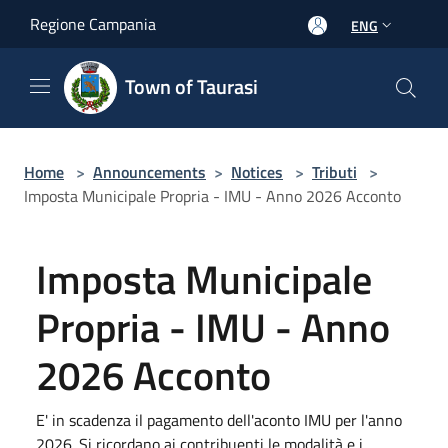
Salta al contenuto principale
Regione Campania
ENG
Town of Taurasi
Home
>
Announcements
>
Notices
>
Tributi
>
Imposta Municipale Propria - IMU - Anno 2026 Acconto
Imposta Municipale
Propria - IMU - Anno
2026 Acconto
E' in scadenza il pagamento dell'aconto IMU per l'anno
2026. Si ricordano ai contribuenti le modalità e i