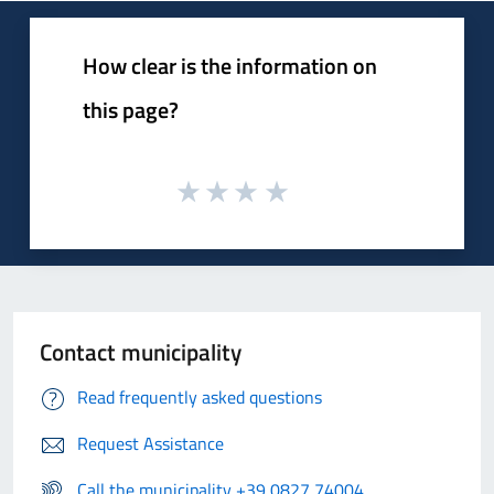
How clear is the information on
this page?
Contact municipality
Read frequently asked questions
Request Assistance
Call the municipality +39 0827 74004