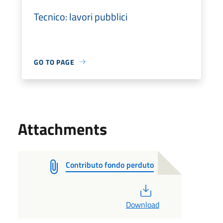
Tecnico: lavori pubblici
GO TO PAGE
Attachments
Contributo fondo perduto
PDF
Download