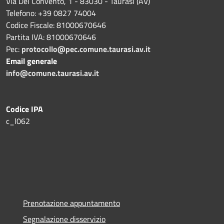
Via Del Convento, 1 - 83030 - Taurasi (AV)
Telefono: +39 0827 74004
Codice Fiscale: 81000670646
Partita IVA: 81000670646
Pec:
protocollo@pec.comune.taurasi.av.it
Email generale
info@comune.taurasi.av.it
Codice IPA
c_l062
Prenotazione appuntamento
Segnalazione disservizio