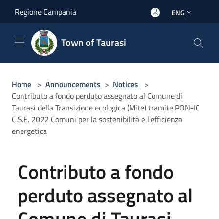
Salta al contenuto principale
Regione Campania
ENG
Town of Taurasi
Home
>
Announcements
>
Notices
>
Contributo a fondo perduto assegnato al Comune di
Taurasi della Transizione ecologica (Mite) tramite PON-IC
C.S.E. 2022 Comuni per la sostenibilità e l'efficienza
energetica
Contributo a fondo
perduto assegnato al
Comune di Taurasi