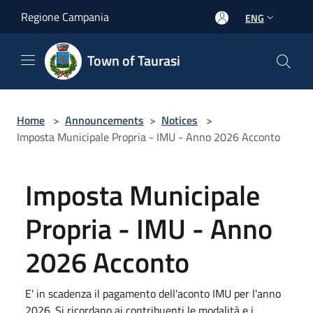
Salta al contenuto principale
Regione Campania
ENG
Town of Taurasi
Home
>
Announcements
>
Notices
>
Imposta Municipale Propria - IMU - Anno 2026 Acconto
Imposta Municipale
Propria - IMU - Anno
2026 Acconto
E' in scadenza il pagamento dell'aconto IMU per l'anno
2026. Si ricordano ai contribuenti le modalità e i