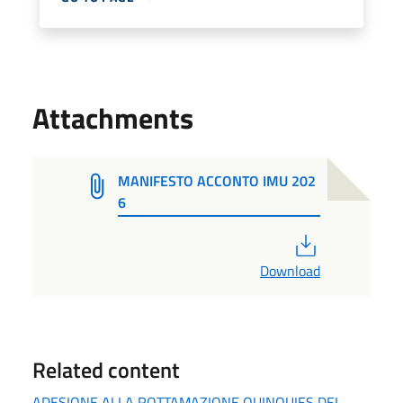
Attachments
MANIFESTO ACCONTO IMU 202
6
PDF
Download
Related content
ADESIONE ALLA ROTTAMAZIONE QUINQUIES DEI