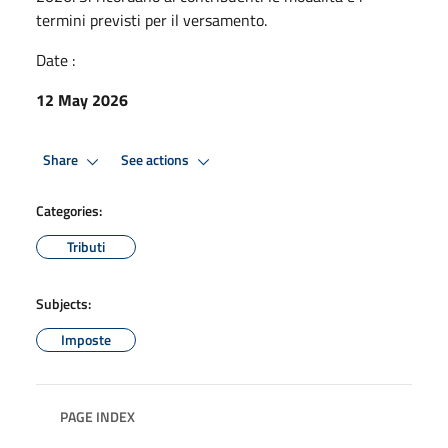
termini previsti per il versamento.
Date :
12 May 2026
Share
See actions
Categories:
Tributi
Subjects:
Imposte
PAGE INDEX