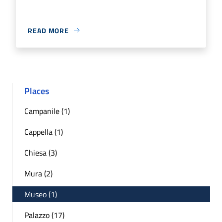
READ MORE
Places
Campanile (1)
Cappella (1)
Chiesa (3)
Mura (2)
Museo (1)
Palazzo (17)