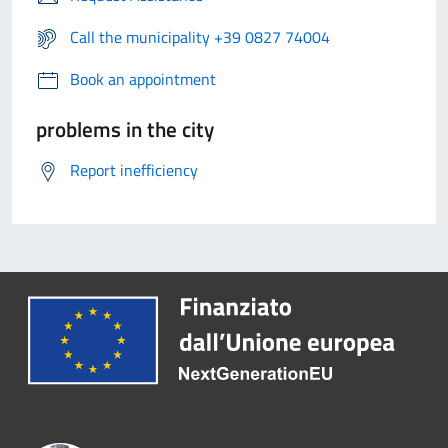
Call the municipality +39 0827 74004
Book an appointment
problems in the city
Report inefficiency