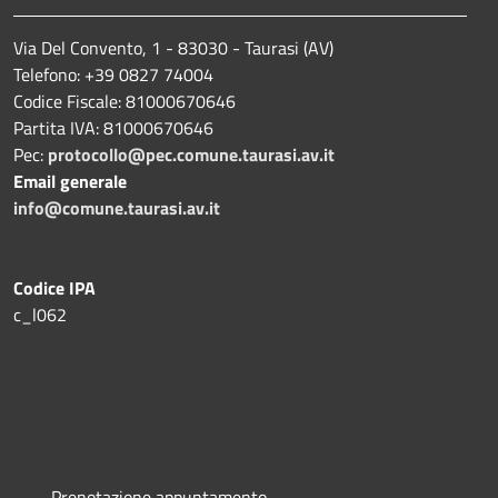
Via Del Convento, 1 - 83030 - Taurasi (AV)
Telefono: +39 0827 74004
Codice Fiscale: 81000670646
Partita IVA: 81000670646
Pec:
protocollo@pec.comune.taurasi.av.it
Email generale
info@comune.taurasi.av.it
Codice IPA
c_l062
Prenotazione appuntamento